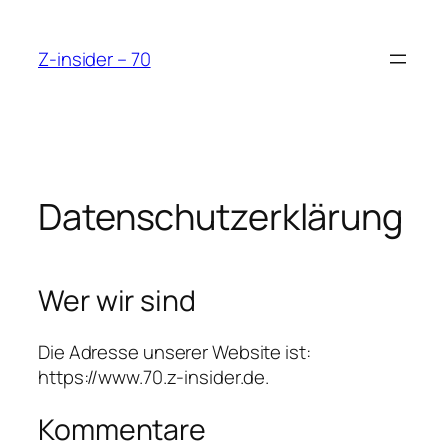
Zum
Inhalt
Z-insider – 70
springen
Datenschutzerklärung
Wer wir sind
Die Adresse unserer Website ist:
https://www.70.z-insider.de.
Kommentare